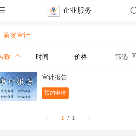
企业服务
验资审计
名称
时间
价格
筛选
审计报告
预约申请
1
/ 1